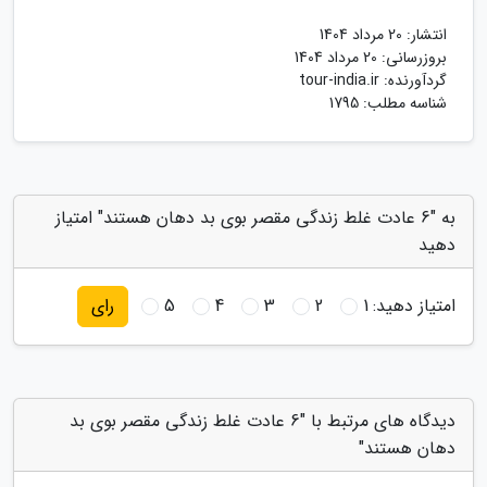
انتشار:
20 مرداد 1404
بروزرسانی:
20 مرداد 1404
گردآورنده:
tour-india.ir
شناسه مطلب: 1795
به "6 عادت غلط زندگی مقصر بوی بد دهان هستند" امتیاز
دهید
امتیاز دهید:
1
2
3
4
5
رای
دیدگاه های مرتبط با "6 عادت غلط زندگی مقصر بوی بد
دهان هستند"