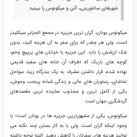
شهرهای سانتورینی، آتن و میکونوس را ببینید.
میکونوس یونان، گران ترین جزیره در مجمع الجزایر سیکلیدز
است، ولی هر چقدر که برای سفر به آن هزینه کنید، بدون
شک ارزشش را دارد. این جزیره با خیابان های پرپیچ وخم،
کوچه های باریک که اطراف آن خانه های سفید قدیمی
نهاده شده، قرار داشتن مشرف به یک بندرگاه زیبا، سواحل
تماشای، رستوران های عالی و زندگی شبانه پرجنب وجوش،
یکی از کامل ترین و مجذوب نماینده ترین مقصدهای
گردشگری جهان است.
میکونوس، یکی از مشهورترین جزیره ها در یونان است؛ با
وجود اینکه گران است، ولی با به کار بستن چند نکته می
توانید هزینه های سفرتان را کاهش دهید. البته توجه داشته