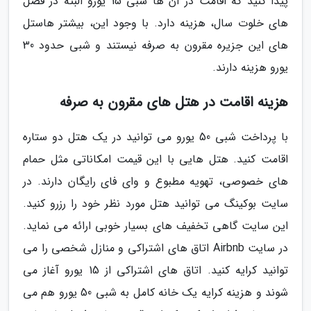
پیدا کنید که اقامت در آن ها شبی 15 یورو البته در فصل
های خلوت سال، هزینه دارد. با وجود این، بیشتر هاستل
های این جزیره مقرون به صرفه نیستند و شبی حدود 30
یورو هزینه دارند.
هزینه اقامت در هتل های مقرون به صرفه
با پرداخت شبی 50 یورو می توانید در یک هتل دو ستاره
اقامت کنید. هتل هایی با این قیمت امکاناتی مثل حمام
های خصوصی، تهویه مطبوع و وای فای رایگان دارند. در
سایت بوکینگ می توانید هتل مورد نظر خود را رزرو کنید.
این سایت گاهی تخفیف های بسیار خوبی ارائه می نماید.
در سایت Airbnb اتاق های اشتراکی و منازل شخصی را می
توانید کرایه کنید. اتاق های اشتراکی از 15 یورو آغاز می
شوند و هزینه کرایه یک خانه کامل به شبی 50 یورو هم می