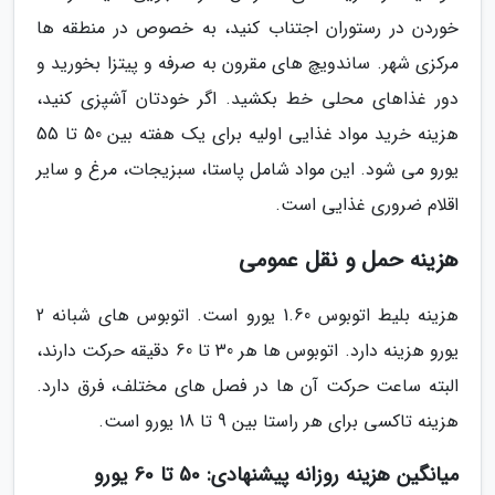
خوردن در رستوران اجتناب کنید، به خصوص در منطقه ها
مرکزی شهر. ساندویچ های مقرون به صرفه و پیتزا بخورید و
دور غذاهای محلی خط بکشید. اگر خودتان آشپزی کنید،
هزینه خرید مواد غذایی اولیه برای یک هفته بین 50 تا 55
یورو می شود. این مواد شامل پاستا، سبزیجات، مرغ و سایر
اقلام ضروری غذایی است.
هزینه حمل و نقل عمومی
هزینه بلیط اتوبوس 1.60 یورو است. اتوبوس های شبانه 2
یورو هزینه دارد. اتوبوس ها هر 30 تا 60 دقیقه حرکت دارند،
البته ساعت حرکت آن ها در فصل های مختلف، فرق دارد.
هزینه تاکسی برای هر راستا بین 9 تا 18 یورو است.
میانگین هزینه روزانه پیشنهادی: 50 تا 60 یورو