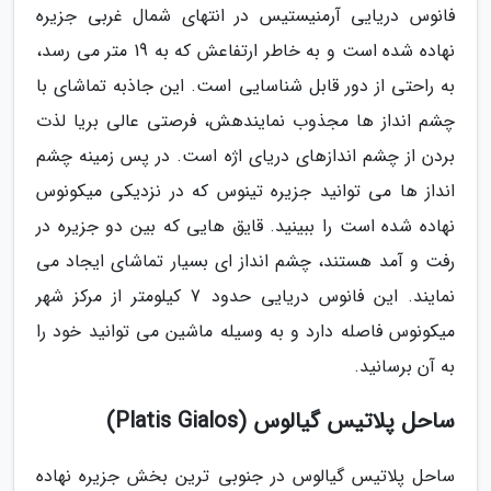
فانوس دریایی آرمنیستیس در انتهای شمال غربی جزیره
نهاده شده است و به خاطر ارتفاعش که به 19 متر می رسد،
به راحتی از دور قابل شناسایی است. این جاذبه تماشای با
چشم انداز ها مجذوب نمایندهش، فرصتی عالی بریا لذت
بردن از چشم اندازهای دریای اژه است. در پس زمینه چشم
انداز ها می توانید جزیره تینوس که در نزدیکی میکونوس
نهاده شده است را ببینید. قایق هایی که بین دو جزیره در
رفت و آمد هستند، چشم انداز ای بسیار تماشای ایجاد می
نمایند. این فانوس دریایی حدود 7 کیلومتر از مرکز شهر
میکونوس فاصله دارد و به وسیله ماشین می توانید خود را
به آن برسانید.
ساحل پلاتیس گیالوس (Platis Gialos)
ساحل پلاتیس گیالوس در جنوبی ترین بخش جزیره نهاده