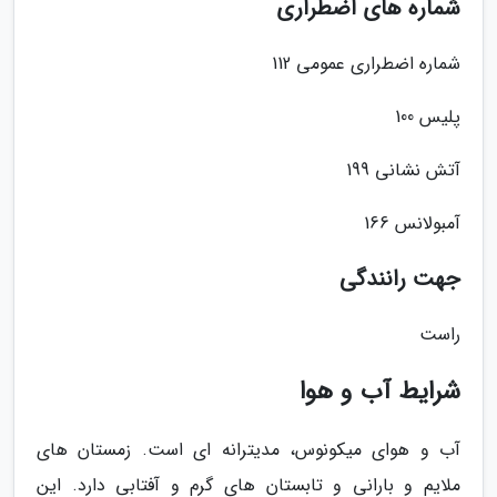
شماره های اضطراری
شماره اضطراری عمومی 112
پلیس 100
آتش نشانی 199
آمبولانس 166
جهت رانندگی
راست
شرایط آب و هوا
آب و هوای میکونوس، مدیترانه ای است. زمستان های
ملایم و بارانی و تابستان های گرم و آفتابی دارد. این