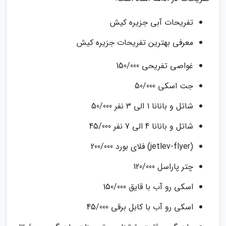
تفریحات آبی جزیره کیش
معرفی بهترین تفریحات جزیره کیش
غواصی تفریحی 150/000
جت اسکی 50/000
شاتل و بانانا 1 الی 3 نفر 50/000
شاتل و بانانا 4 الی 7 نفر 45/000
(jetlev-flyer) فلای بورد 200/000
چتر پاراسل 120/000
اسکی رو آب با قایق 150/000
اسکی رو آب با کابل برقی 45/000