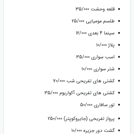
قلعه وحشت 35/000
طلسم مومیایی 25/000
سینما 4 بعدی 12/000
پلاژ 10/000
اسب سواری 35/000
شتر سواری 10/000
کشتی های تفریحی شب 70/000
کشتی های تفریحی آکواریوم 35/000
تور سافاری 50/000
پرواز تفریحی (جایروکوپتر) 250/000
گشت دور جزیره 10/000