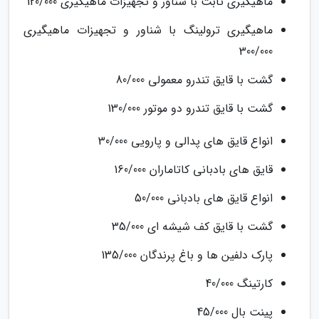
ماهیگیری ثابت با شناور و تجهیزات ماهیگیری 120/000
ماهیگیری ترولینگ با شناور و تجهیزات ماهیگیری
300/000
گشت با قایق تندرو معمولی 80/000
گشت با قایق تندرو دو موتور 130/000
انواع قایق های پدالی و پارویی 30/000
قایق های بادبانی کاتاماران 160/000
انواع قایق های بادبانی 50/000
گشت با قایق کف شیشه ای 35/000
پارک دلفین ها و باغ پرندگان 135/000
کارتینگ 40/000
پینت بال 45/000