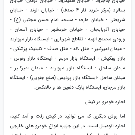
خیابان جاجرود - خیابان سفیدرود - خیابان کرمان- خیابان
بینالود (مرکز خرید فاز 4 صدف) - خیابان الوند - خیابان
شریعتی - خیابان عارف - مسجد امام حسن مجتبی (ع) -
خیابان آذربایجان - خیابان خرمشهر - خیابان آسمان -
ورودی مجتمع الهیه - تقاطع شهربازی - ایستگاه بازار مروارید
- میدان امیرکبیر - هتل لاله - هتل صدف - کلینیک پزشکی -
بازار بهکیش - ایستگاه بازار مریم - ایستگاه بازار ونوس -
میدان ساحل - ایستگاه بازار مروارید - میدان امیرکبیر -
میدان ساحل -ایستگاه بازار پردیس (ضلع جنوبی) - ایستگاه
بازار مرجان، ایستگاه پارک دلفین ها و بالعکس.
اجاره خودرو در کیش
اما روش دیگری که می توانید در کیش رفت و آمد کنید،
اجاره اتومبیل است. در این جزیره انواع خودرو های خارجی