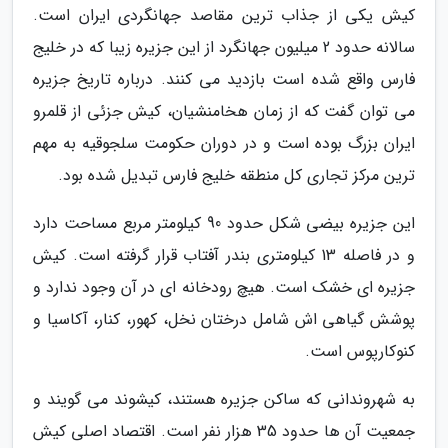
کیش یکی از جذاب ترین مقاصد جهانگردی ایران است.
سالانه حدود 2 میلیون جهانگرد از این جزیره زیبا که در خلیج
فارس واقع شده است بازدید می کنند. درباره تاریخ جزیره
می توان گفت که از زمان هخامنشیان، کیش جزئی از قلمرو
ایران بزرگ بوده است و در دوران حکومت سلجوقیه به مهم
ترین مرکز تجاری کل منطقه خلیج فارس تبدیل شده بود.
این جزیره بیضی شکل حدود 90 کیلومتر مربع مساحت دارد
و در فاصله 13 کیلومتری بندر آفتاب قرار گرفته است. کیش
جزیره ای خشک است. هیچ رودخانه ای در آن وجود ندارد و
پوشش گیاهی اش شامل درختان نخل، کهور، کنار، آکاسیا و
کنوکارپوس است.
به شهروندانی که ساکن جزیره هستند، کیشوند می گویند و
جمعیت آن ها حدود 35 هزار نفر است. اقتصاد اصلی کیش