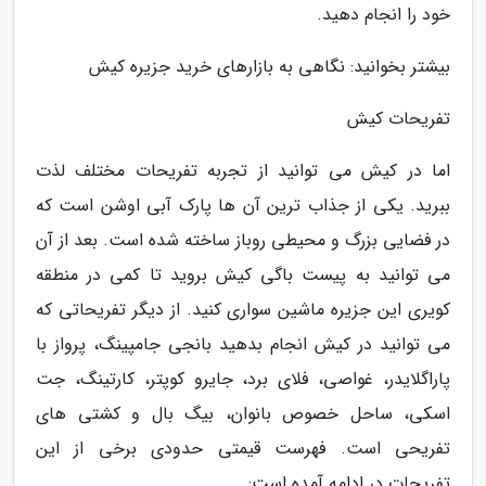
خود را انجام دهید.
بیشتر بخوانید: نگاهی به بازارهای خرید جزیره کیش
تفریحات کیش
اما در کیش می توانید از تجربه تفریحات مختلف لذت
ببرید. یکی از جذاب ترین آن ها پارک آبی اوشن است که
در فضایی بزرگ و محیطی روباز ساخته شده است. بعد از آن
می توانید به پیست باگی کیش بروید تا کمی در منطقه
کویری این جزیره ماشین سواری کنید. از دیگر تفریحاتی که
می توانید در کیش انجام بدهید بانجی جامپینگ، پرواز با
پاراگلایدر، غواصی، فلای برد، جایرو کوپتر، کارتینگ، جت
اسکی، ساحل خصوص بانوان، بیگ بال و کشتی های
تفریحی است. فهرست قیمتی حدودی برخی از این
تفریحات در ادامه آمده است: