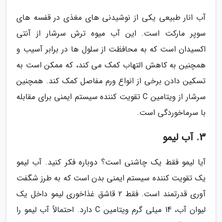
آب انار طبیعی یکی از نوشیدنی های مغذی در قفسه های
سوپر مارکت است. این آب میوه ترش سرشار از آنتی
اکسیدان است که به محافظت از سلول ها در برابر آسیب و
همچنین به کاهش التهاب کمک می کند، که ممکن است به
تسکین دادن برخی از انواع ورم مفاصل کمک کند. همچنین
سرشار از ویتامین C تقویت کننده سیستم ایمنی برای مقابله
با سرماخوردگی است.
3. آب لیمو
آیا لیمو فقط یک چاشنی است؟ دوباره فکر کنید. آب لیمو
یک تقویت کننده سیستم ایمنی بدن است که به طرز شگفت
آوری قدرتمند است. فقط 2 قاشق غذاخوری لیمو داخل یک
لیوان آب، 14 میلی گرم ویتامین C دارد. احتمالاً آب لیمو را