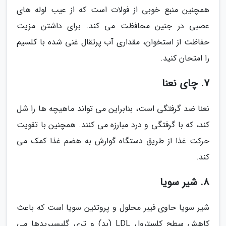
همچنین منبع خوبی از فولات است که از عیب لوله های
عصبی در جنین محافظت می کند. برای داشتن مزیت
حفاظت از استخوان، مقداری آب پرتقال غنی شده با کلسیم
را امتحان کنید.
7. چای نعنا
نعنا ضد گرفتگی است، بنابراین می تواند ماهیچه ها را شل
کند، که با گرفتگی و درد مبارزه می کنند. همچنین با تقویت
حرکت غذا از طریق دستگاه گوارش به هضم غذا کمک می
کند.
8. شیر سویا
شیر سویا حاوی فیبر محلول و پروتئین سویا است که باعث
کاهش سطح کلسترول LDL (بد) و تری گلیسیریدها می