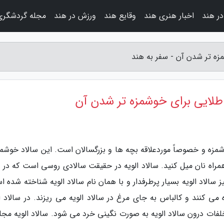
در هند
اخبار هنری هند
وقایع هند
ورزش در هند
مجله گردشگری
زه تر شدن آن - سفر به هند
 طلایی برای خوشمزه تر شدن آن
شمزه و خصوصاً موردعلاقه بچه ها و بزرگسالان است. این سالاد خوشمزه
 همراه نان میل کنید. سالاد الویه در حقیقت سالادی روسی است که در ا
ز سالاد الویه بسیار پرطرفدار و با همان نام سالاد الویه شناخته شده 
ه می کنند و کالباس به جای مرغ در سالاد الویه می ریزند. در سالاد ا
فات درون سالاد الویه به صورت نگینی خرد می شود. سالاد الویه مج