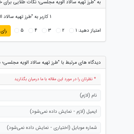
به "طرز تهیه سالاد الویه مجلسی؛ نکات طلایی برای خ
1
کاربر به "
طرز تهیه سالاد 
امتیاز دهید:
1
2
3
4
5
رای
دیدگاه های مرتبط با "طرز تهیه سالاد الویه مجلسی؛
* نظرتان را در مورد این مقاله با ما درمیان بگذارید