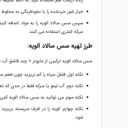
رنده درشت هم استفاده کنید که کاملاً سلیقه 
خیار شور خردشده را با نخودفرنگی به مخلوط ا
سپس سس سالاد الویه را به مواد اضافه کنی
سرکه کمتری استفاده می کنند.
طرز تهیه سس سالاد الویه:
سس سالاد الویه ترکیبی از مایونز + چند قاشق آب 
نکته اول: فلفل سیاه را کم نریزید چون طعم سا
نکته دوم: آب لیمو یا سرکه فقط در حدی که تعاد
نکته سوم: می توانید به سس سالاد الویه کمی 
نکته چهارم: الویه را در ظرف سربسته بریزی
شود.