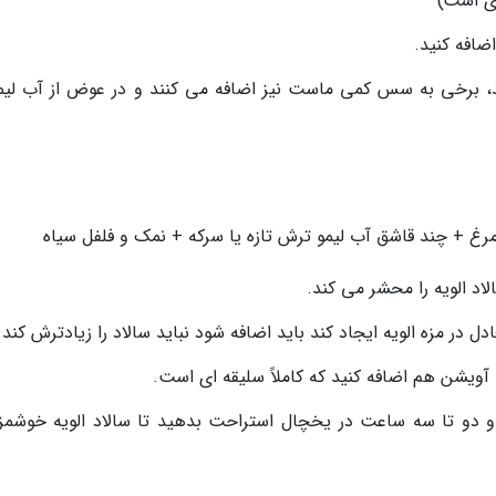
ای است)
ضافه کنید.
د، برخی به سس کمی ماست نیز اضافه می کنند و در عوض از آب لیمو
مرغ + چند قاشق آب لیمو ترش تازه یا سرکه + نمک و فلفل سیاه
لاد الویه را محشر می کند.
ل در مزه الویه ایجاد کند باید اضافه شود نباید سالاد را زیادترش کند.
آویشن هم اضافه کنید که کاملاً سلیقه ای است.
د و دو تا سه ساعت در یخچال استراحت بدهید تا سالاد الویه خوشمزه