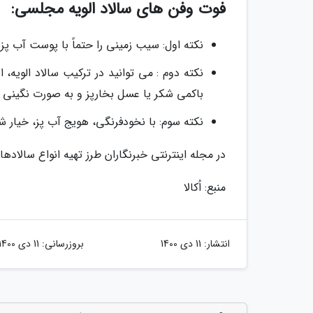
فوت وفن های سالاد الویه مجلسی:
نکته اول: سیب زمینی را حتماً با پوست آب پز 
نکته دوم : می توانید در ترکیب سالاد الویه،
باکمی شکر یا عسل بخارپز و به صورت نگینی خر
نکته سوم: با نخودفرنگی، هویج آب پز، خیار شو
در مجله اینترنتی خبرنگاران طرز تهیه انواع سالادها
منبع: اُکالا
انتشار:
11 دی 1400
بروزرسانی:
11 دی 1400