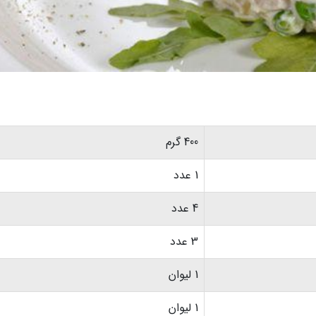
400 گرم
1 عدد
4 عدد
3 عدد
1 لیوان
1 لیوان