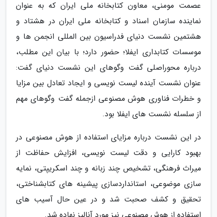
عصمت مومنی، معاون کتابخانه ملی ایران که به عنوان
نماینده سازمان اسناد و کتابخانه ملی ایران در هشتاد و
هشتمین نشست دنیای فدراسیون بین المللی انجمن ها و
موسسات کتابداری ایفلا؛ حضور دارد؛ با بیان این مطلب،
درباره محوراصلی گفت وگوهای این نشست دنیای گفت:
عنوان نشست آینده لیست نویسی و ایجاد تعادل بین مزایا
و خطرات فناوری هوش مصنوعی ازجمله گفت وگوهای مهم
از سلسله نشست های ایفلا بود.
در این نشست درباره مزایای استفاده از هوش مصنوعی در
بهبود کارایی و دقت لیست نویسی، افزایش حفاظت از
میراث فرهنگی، تشخیص چند زبانه و چند اسکریپتی، نمایه
سازی موضوعی، استانداردسازی پیشینه های کتابشناختی،
تحقیق و کشف صحبت شد و در عین حال آسیب های
استفاده از هوش مصنوعی نیز مورد آنالیز نهاده شد.