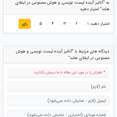
به "آنالیز آینده لیست نویسی و هوش مصنوعی در ایفلای
هلند" امتیاز دهید
امتیاز دهید:
1
2
3
4
5
رای
دیدگاه های مرتبط با "آنالیز آینده لیست نویسی و هوش
مصنوعی در ایفلای هلند"
* نظرتان را در مورد این مقاله با ما درمیان بگذارید