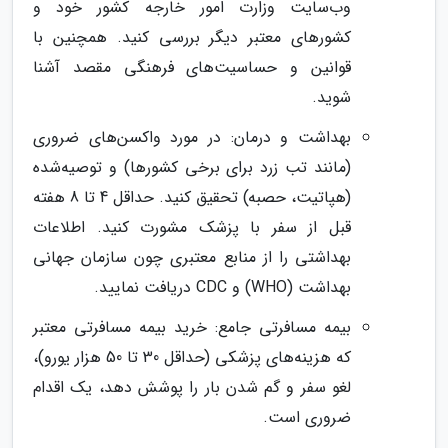
وب‌سایت وزارت امور خارجه کشور خود و
کشورهای معتبر دیگر بررسی کنید. همچنین با
قوانین و حساسیت‌های فرهنگی مقصد آشنا
شوید.
بهداشت و درمان: در مورد واکسن‌های ضروری
(مانند تب زرد برای برخی کشورها) و توصیه‌شده
(هپاتیت، حصبه) تحقیق کنید. حداقل 4 تا 8 هفته
قبل از سفر با پزشک مشورت کنید. اطلاعات
بهداشتی را از منابع معتبری چون سازمان جهانی
بهداشت (WHO) و CDC دریافت نمایید.
بیمه مسافرتی جامع: خرید بیمه مسافرتی معتبر
که هزینه‌های پزشکی (حداقل 30 تا 50 هزار یورو)،
لغو سفر و گم شدن بار را پوشش دهد، یک اقدام
ضروری است.