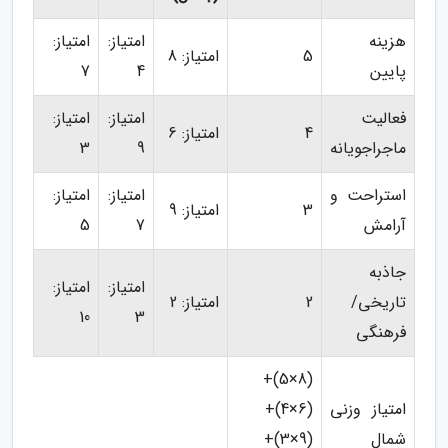
هزینه
امتیاز:
امتیاز:
5
امتیاز: 8
پایین
4
7
فعالیت
امتیاز:
امتیاز:
4
امتیاز: 6
ماجراجویانه
9
3
استراحت و
امتیاز:
امتیاز:
3
امتیاز: 9
آرامش
7
5
جاذبه
امتیاز:
امتیاز:
تاریخی/
2
امتیاز: 2
10
3
فرهنگی
(8×5)+
امتیاز وزنی
(6×4)+
شمال
(9×3)+