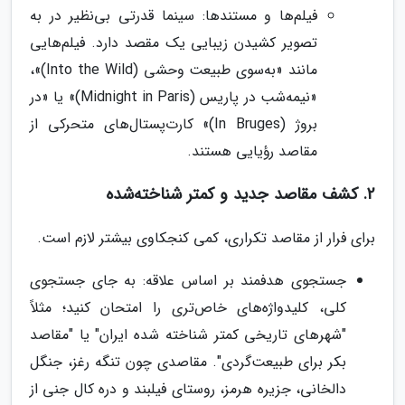
فیلم‌ها و مستندها: سینما قدرتی بی‌نظیر در به
تصویر کشیدن زیبایی یک مقصد دارد. فیلم‌هایی
مانند «به‌سوی طبیعت وحشی (Into the Wild)»،
«نیمه‌شب در پاریس (Midnight in Paris)» یا «در
بروژ (In Bruges)» کارت‌پستال‌های متحرکی از
مقاصد رؤیایی هستند.
2. کشف مقاصد جدید و کمتر شناخته‌شده
برای فرار از مقاصد تکراری، کمی کنجکاوی بیشتر لازم است.
جستجوی هدفمند بر اساس علاقه: به جای جستجوی
کلی، کلیدواژه‌های خاص‌تری را امتحان کنید؛ مثلاً
"شهرهای تاریخی کمتر شناخته شده ایران" یا "مقاصد
بکر برای طبیعت‌گردی". مقاصدی چون تنگه رغز، جنگل
دالخانی، جزیره هرمز، روستای فیلبند و دره کال جنی از