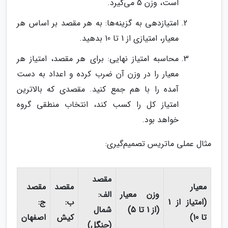
است، وزن 5 می‌گیرد.
امتیازدهی به گزینه‌ها: به هر مقصد بر اساس هر
معیار، امتیازی از 1 تا 10 بدهید.
محاسبه امتیاز نهایی: برای هر مقصد، امتیاز هر
معیار را در وزن آن ضرب کرده و اعداد به دست
آمده را با هم جمع کنید. مقصدی که بالاترین
امتیاز کل را کسب کند، انتخاب منطقی گروه
خواهد بود.
مثال عملی ماتریس تصمیم‌گیری:
مقصد
معیار
مقصد
مقصد
وزن معیار
الف:
(امتیاز از 1
ب:
ج:
(از 1 تا 5)
شمال
تا 10)
کیش
اصفهان
(جنگل)