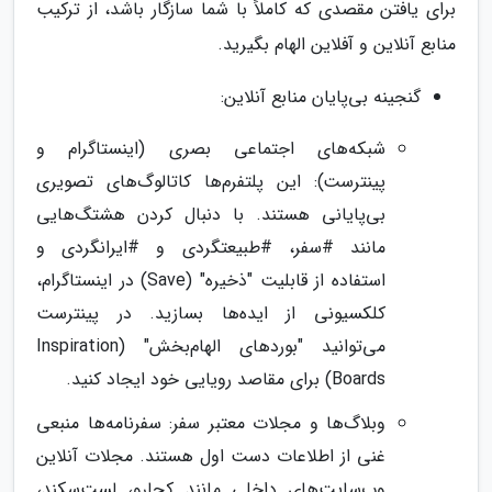
برای یافتن مقصدی که کاملاً با شما سازگار باشد، از ترکیب
منابع آنلاین و آفلاین الهام بگیرید.
گنجینه بی‌پایان منابع آنلاین:
شبکه‌های اجتماعی بصری (اینستاگرام و
پینترست): این پلتفرم‌ها کاتالوگ‌های تصویری
بی‌پایانی هستند. با دنبال کردن هشتگ‌هایی
مانند #سفر، #طبیعتگردی و #ایرانگردی و
استفاده از قابلیت "ذخیره" (Save) در اینستاگرام،
کلکسیونی از ایده‌ها بسازید. در پینترست
می‌توانید "بوردهای الهام‌بخش" (Inspiration
Boards) برای مقاصد رویایی خود ایجاد کنید.
وبلاگ‌ها و مجلات معتبر سفر: سفرنامه‌ها منبعی
غنی از اطلاعات دست اول هستند. مجلات آنلاین
وب‌سایت‌های داخلی مانند کجارو، لست‌سکند،