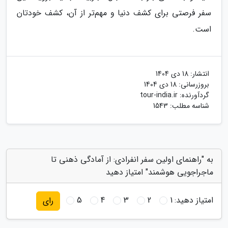
سفر فرصتی برای کشف دنیا و مهم‌تر از آن، کشف خودتان
است.
انتشار:
18 دی 1404
بروزرسانی:
18 دی 1404
گردآورنده:
tour-india.ir
شناسه مطلب: 1543
به "راهنمای اولین سفر انفرادی: از آمادگی ذهنی تا
ماجراجویی هوشمند" امتیاز دهید
امتیاز دهید:
1
2
3
4
5
رای