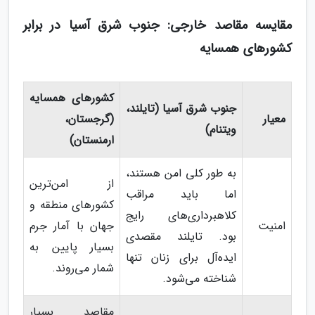
مقایسه مقاصد خارجی: جنوب شرق آسیا در برابر
کشورهای همسایه
کشورهای همسایه
جنوب شرق آسیا (تایلند،
معیار
(گرجستان،
ویتنام)
ارمنستان)
به طور کلی امن هستند،
از امن‌ترین
اما باید مراقب
کشورهای منطقه و
کلاهبرداری‌های رایج
امنیت
جهان با آمار جرم
بود. تایلند مقصدی
بسیار پایین به
ایده‌آل برای زنان تنها
شمار می‌روند.
شناخته می‌شود.
مقاصد بسیار