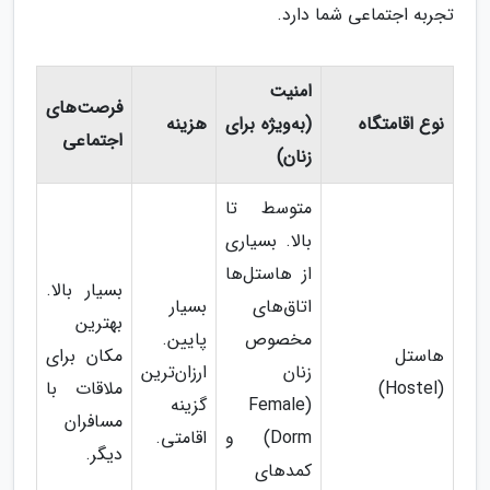
تجربه اجتماعی شما دارد.
امنیت
فرصت‌های
نوع اقامتگاه
(به‌ویژه برای
هزینه
اجتماعی
زنان)
متوسط تا
بالا. بسیاری
از هاستل‌ها
بسیار بالا.
اتاق‌های
بسیار
بهترین
مخصوص
پایین.
هاستل
مکان برای
زنان
ارزان‌ترین
(Hostel)
ملاقات با
(Female
گزینه
مسافران
Dorm) و
اقامتی.
دیگر.
کمدهای