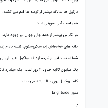
یوزپلنگ ها غرش نمی نمایند. آن ها مثل گربه های 
نارگیل ها سالانه بیشتر از کوسه ها آدم می کشند.
شیر اسب آبی صورتی است.
در تگزاس بیشتر از همه جای جهان ببر وجود دارد.
دانه های خشخاش زیر میکروسکوپ شبیه بادام زم
شما احتمالا آبی نوشیده اید که مولکول های آن از ر
یک میلیون ثانیه حدود 11 روز است. یک میلیارد ثانیه حدود 32 سال!
کلم بروکسل روی ساقه رشد می نماید.
منبع: brightside
پ