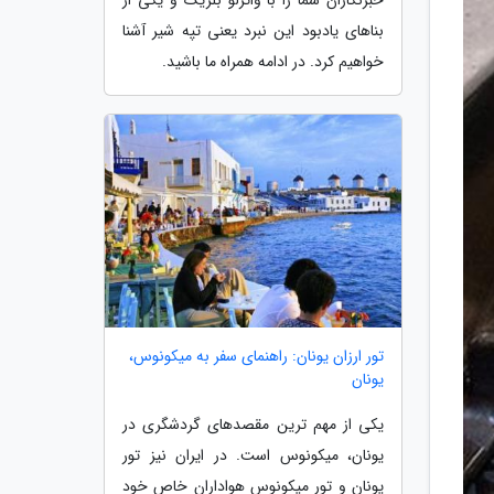
بناهای یادبود این نبرد یعنی تپه شیر آشنا
خواهیم کرد. در ادامه همراه ما باشید.
تور ارزان یونان: راهنمای سفر به میکونوس،
یونان
یکی از مهم ترین مقصدهای گردشگری در
یونان، میکونوس است. در ایران نیز تور
یونان و تور میکونوس هواداران خاص خود