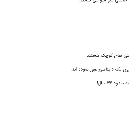
خانگی میو میو می نمایند.
ینی های کوچک هستند.
وی یک دایناسور عبور نموده اند.