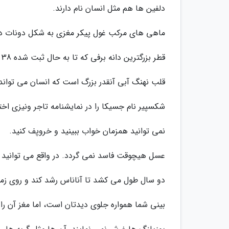
دلفین ها هم مثل انسان نام دارند.
ماهی های مرکب غول پیکر مغزی به شکل دونات دارند
قطر بزرگترین دانه برفی که تا به حال ثبت شده 38 سانتیمتر بوده است.
قلب نهنگ آبی آنقدر بزرگ است که انسان می تواند 
شکسپیر نام جسیکا را در نمایشنامه تاجر ونیزی اخت
نمی توانید همزمان خواب ببینید و خروپف کنید.
عسل هیچوقت فاسد نمی گردد. در واقع می توانید عسل 2000ساله را با خیال راحت
دو سال طول می کشد تا آناناس رشد کند و روی زم
بینی شما همواره جلوی دیدتان است، اما مغز آن را 