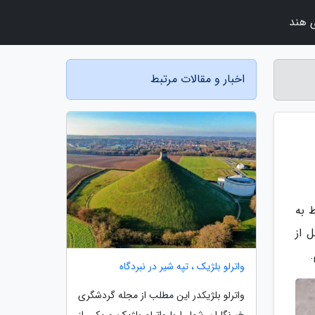
 هند
اخبار و مقالات مرتبط
 به
 از
.
واترلو بلژیک ، تپه شیر در نبردگاه
واترلو بلژیکدر این مطلب از مجله گردشگری
خبرنگاران شما را با واترلو بلژیک و یکی از