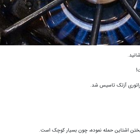
انید.