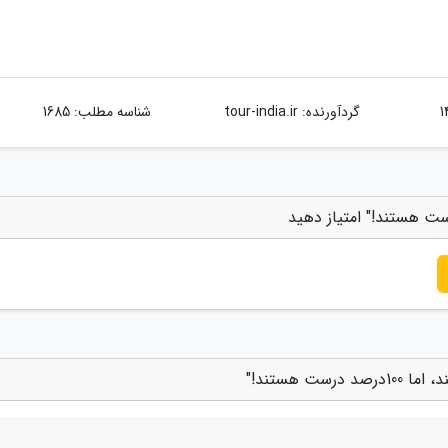
گردآورنده:
tour-india.ir
شناسه مطلب: 1685
 هستند!"