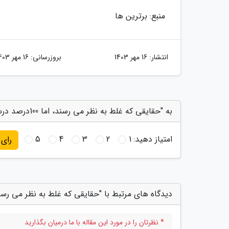
منبع: برترین ها
انتشار:
16 مهر 1403
بروزرسانی:
16 مهر 1403
به "حقایقی که غلط به نظر می رسند، اما 100درصد درست هستند!" امتیاز دهید
امتیاز دهید:
1
2
3
4
5
رای
دیدگاه های مرتبط با "حقایقی که غلط به نظر می رسند، اما 100درصد درست
* نظرتان را در مورد این مقاله با ما درمیان بگذارید