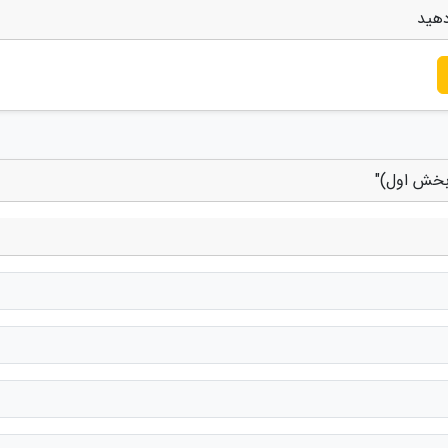
دهید
(بخش اول)"