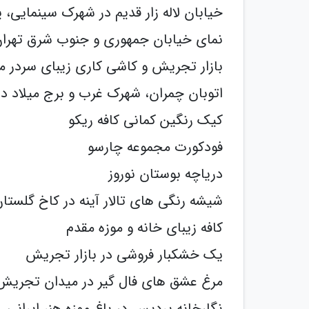
خیابان لاله زار قدیم در شهرک سینمایی، 
نمای خیابان جمهوری و جنوب شرق تهران 
بازار تجریش و کاشی کاری زیبای سردر م
اتوبان چمران، شهرک غرب و برج میلاد در
کیک رنگین کمانی کافه ریکو
فودکورت مجموعه چارسو
دریاچه بوستان نوروز
شیشه رنگی های تالار آینه در کاخ گلستا
کافه زیبای خانه و موزه مقدم
یک خشکبار فروشی در بازار تجریش
مرغ عشق های فال گیر در میدان تجریش
نگارخانه پردیس در باغ موزه هنر ایرانی