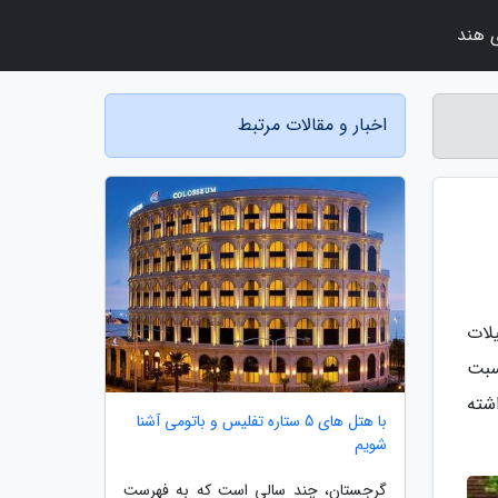
 هند
اخبار و مقالات مرتبط
لات
سبت
شته
با هتل های 5 ستاره تفلیس و باتومی آشنا
شویم
گرجستان، چند سالی است که به فهرست