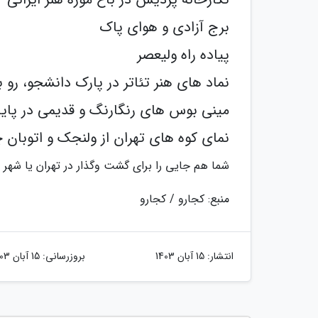
برج آزادی و هوای پاک
پیاده راه ولیعصر
نماد های هنر تئاتر در پارک دانشجو، رو ب
مینی بوس های رنگارنگ و قدیمی در پایان
نمای کوه های تهران از ولنجک و اتوبان 
شما هم جایی را برای گشت وگذار در تهران یا شهر خو
منبع: کجارو / کجارو
انتشار:
15 آبان 1403
بروزرسانی:
15 آبان 1403