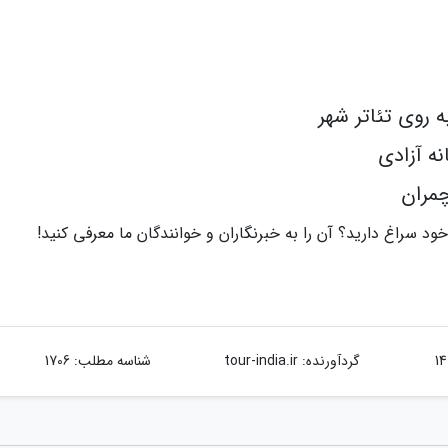
ه روی تئاتر شهر
ه آزادی
چمران
د سراغ دارید؟ آن را به خبرنگاران و خوانندگان ما معرفی کنید!
گردآورنده:
tour-india.ir
شناسه مطلب: 1706