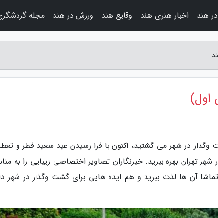
در هند
اخبار هنری هند
وقایع هند
ورزش در هند
مجله گردشگری
د
 اول)
 وگذار در شهر می گشتید، اکنون با فرا رسیدن عید سعید فطر و تعطی
شهر تهران بهره ببرید. خبرنگاران تصاویر اختصاصی زیبایی را به منا
تماشا آن ها لذت ببرید و هم ایده هایی برای گشت وگذار در شهر دا