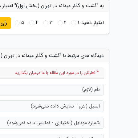
به "گشت و گذار عیدانه در تهران (بخش اول)" امتیاز 
امتیاز دهید:
1
2
3
4
5
رای
دیدگاه های مرتبط با "گشت و گذار عیدانه در تهران 
* نظرتان را در مورد این مقاله با ما درمیان بگذارید