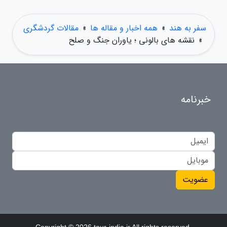
سفر به هند
»
همه اخبار و مقاله ها
»
مقالات گردشگری
»
نقشه های بالونی ؛ یاوران جنگ و صلح
خبرنامه
عضویت