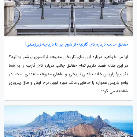
حقایق جالب درباره کاخ گارنیه؛ از شبح اپرا تا دریاچه زیرزمینی!
آیا می خواهید درباره این بنای تاریخی معروف فرانسوی بیشتر بدانید؟
در این مقاله قصد داریم تمام حقایق جالب درباره کاخ گارنیه را به شما
بگوییم! پاریس خانه بناهای تاریخی و بناهای معروف متعددی است. در
واقع پاریس همواره با جاهایی مانند موزه لوور، برج ایفل و طاق پیروزی
شناخته می گردد....