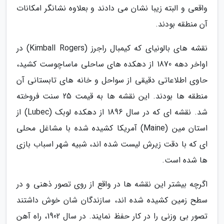
واقعی و البته زیبا نشان می دادند و بعلاوه نشانگر امکانات
آن منطقه بودند.
نقشه های بالونیای که کیمبال راجرز (Kimball Rogers) در
اواخر دهه 1870 از دهکده های ساحلی ماساچوست کشید،
حاوی اطلاعاتی دقیقی از سواحل و خانه های تابستانی آن
منطقه ها بودند. این نقشه ها به قیمت 25 سنت فروخته
شد. نقشه ای که در سال 1896 از دهکده لوبک (Lubec) از
استان مین (Maine) آمریکا کشیده شده با مشاغل محلی
ای که با دقت زیرش لیست شده اند، شبیه شهر اسباب بازی
ها شده است.
اگرچه بیشتر این نقشه ها در واقع از روی تصور ذهنی و در
سطح زمین کشیده شده اند، سازندگان شان خوش داشتند
تصور بی وزنی را در کار حفظ نمایند. در سال 1902، راه آهن