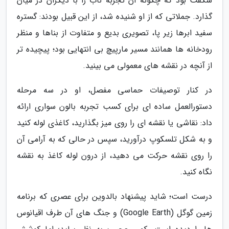
شگفت بود که چگونه آن تجربه ناب را با دیگران در میان
گذارد. جملاتی که از او شنیده شد، از این قبیل بودند: گستره
سفید ابرها زیر پا، تصویری بدیع و متفاوت از بناها و منظر
رودخانه ها همانند مسیر مارپیچ بی انتهایی بود؛ پیچیده تر
از آنچه در نقشه های معمولی می بینید.
در کنار توصیفات حماسی مفصل، او در سه مرحله
دستورالعمل ساده ای برای کسب تجربه بالون سواری ارائه
داد: نقاشی یا نقشه ای را روی میز بگذارید، کاغذی لوله کنید
و به شکل تلسکوپ درآورید، سپس در حالی که به آرامی آن
را روی نقشه حرکت می دهید، از درون لوله کاغذ به نقشه
نگاه کنید.
درست است؛ شاید پیشنهاد بالدوین برای عصری که برنامه
زمین گوگل (Google Earth) و جنگ های آن طرف اقیانوس