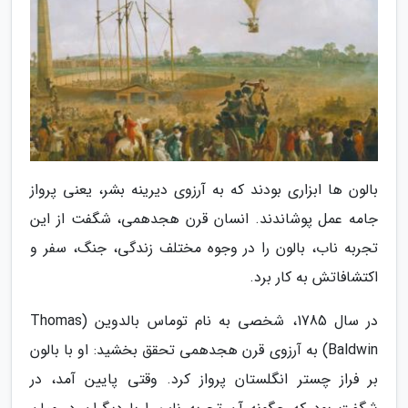
بالون ها ابزاری بودند که به آرزوی دیرینه بشر، یعنی پرواز
جامه عمل پوشاندند. انسان قرن هجدهمی، شگفت از این
تجربه ناب، بالون را در وجوه مختلف زندگی، جنگ، سفر و
اکتشافاتش به کار برد.
در سال 1785، شخصی به نام توماس بالدوین (Thomas
Baldwin) به آرزوی قرن هجدهمی تحقق بخشید: او با بالون
بر فراز چستر انگلستان پرواز کرد. وقتی پایین آمد، در