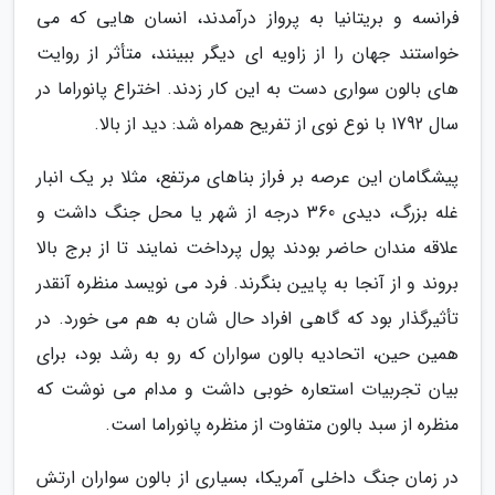
فرانسه و بریتانیا به پرواز درآمدند، انسان هایی که می
خواستند جهان را از زاویه ای دیگر ببینند، متأثر از روایت
های بالون سواری دست به این کار زدند. اختراع پانوراما در
سال 1792 با نوع نوی از تفریح همراه شد: دید از بالا.
پیشگامان این عرصه بر فراز بناهای مرتفع، مثلا بر یک انبار
غله بزرگ، دیدی 360 درجه از شهر یا محل جنگ داشت و
علاقه مندان حاضر بودند پول پرداخت نمایند تا از برج بالا
بروند و از آنجا به پایین بنگرند. فرد می نویسد منظره آنقدر
تأثیرگذار بود که گاهی افراد حال شان به هم می خورد. در
همین حین، اتحادیه بالون سواران که رو به رشد بود، برای
بیان تجربیات استعاره خوبی داشت و مدام می نوشت که
منظره از سبد بالون متفاوت از منظره پانوراما است.
در زمان جنگ داخلی آمریکا، بسیاری از بالون سواران ارتش