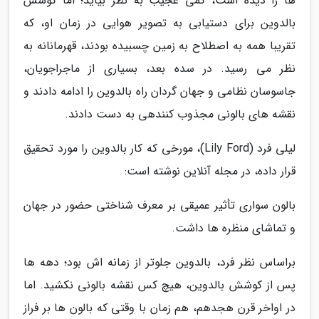
ها را دیده است، کمی عجیب به نظر بیاید؛ اما کوشش
بالدوین برای دستیابی به تصویر هوایی در زمان او، که
تقریبا همه به اصطلاح به زمین چسبیده بودند، قهرمانانه به
نظر می رسید. در سده بعد، بسیاری از ماجراجویان،
جاسوسان نظامی و جهان گردان راه بالدوین را ادامه دادند و
نقشه های بالونی مجذوب کنندهی به دست دادند.
لیلی فرد (Lily Ford)، مورخی که کار بالدوین را مورد تحقیق
قرار داده، در مجله آنلاین نوشته است:
بالون سواری تأثیر عمیقی بر معرف شناختی حضور در جهان
و تماشای منظره ها داشت.
براساس نظر فرد، بالدوین جلوتر از زمانه اش بود؛ دهه ها
پس از کوشش بالدوین، هیچ کس نقشه بالونی نکشید. اما
در اواخر قرن هجدهم، هم زمان با وقتی که بالون ها بر فراز