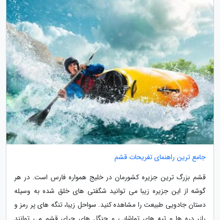
جامع ترین راهنمای تفریحات قشم
قشم بزرگ ترین جزیره کشورمان در خلیج همواره فارس است. در هر
گوشه از این جزیره زیبا می توانید شگفتی های خلق شده به وسیله
دستان جادویی طبیعت را مشاهده کنید. سواحل زیبا، تنگه های پر رمز و
راز، دره ها و تپه های تماشایی و جنگل های حرای قشم می توانند