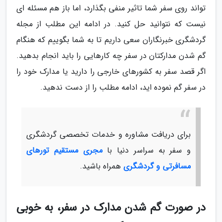
تواند روی سفر شما تاثیر منفی بگذارد، اما باز هم مسئله ای
نیست که نتوانید حل کنید. در ادامه این مطلب از مجله
گردشگری خبرنگاران سعی داریم تا به شما بگوییم که هنگام
گم شدن مدارکتان در سفر چه کارهایی را باید انجام بدهید.
اگر قصد سفر به کشورهای خارجی را دارید یا مدارک خود را
در سفر گم نموده اید، ادامه مطلب را از دست ندهید.
برای دریافت مشاوره و خدمات تخصصی گردشگری
و سفر به سراسر دنیا با
مجری مستقیم تورهای
مسافرتی و گردشگری
همراه باشید.
در صورت گم شدن مدارک در سفر، به خوبی