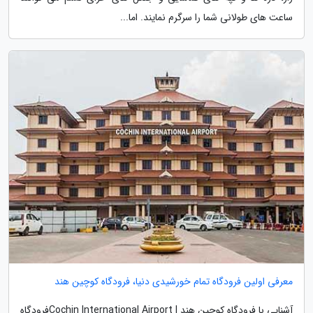
ساعت های طولانی شما را سرگرم نمایند. اما...
معرفی اولین فرودگاه تمام خورشیدی دنیا، فرودگاه کوچین هند
آشنایی با فرودگاه کوچین هند | Cochin International Airportفرودگاه