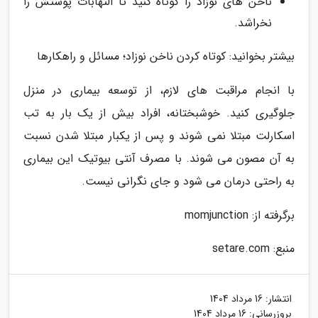
ناخن های نوزاد را کوتاه کنید تا التهابات پوستش را
نخراشد.
بیشتر بخوانید: کوتاه کردن ناخن نوزاد؛ مسائل و راهکارها
با انجام مراقبت های لازم، از توسعه بیماری در منزل
جلوگیری کنید. خوشبختانه، افراد بیش از یک بار به تب
اسکارلت مبتلا نمی شوند و پس از یکبار مبتلا شدن نسبت
به آن مصون می شوند. با مصرف آنتی بیوتیک این بیماری
به راحتی درمان می شود و جای نگرانی نیست.
برگرفته از: momjunction
منبع: setare.com
انتشار:
16 مرداد 1404
بروزرسانی:
16 مرداد 1404