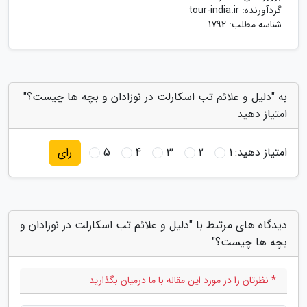
گردآورنده:
tour-india.ir
شناسه مطلب: 1792
به "دلیل و علائم تب اسکارلت در نوزادان و بچه ها چیست؟"
امتیاز دهید
امتیاز دهید:
1
2
3
4
5
رای
دیدگاه های مرتبط با "دلیل و علائم تب اسکارلت در نوزادان و
بچه ها چیست؟"
* نظرتان را در مورد این مقاله با ما درمیان بگذارید