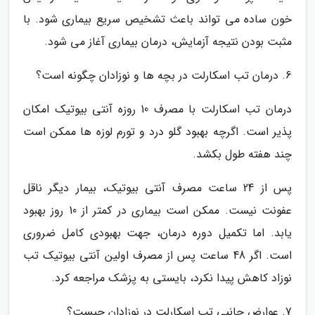
خون ساده می تواند باعث تشخیص سریع بیماری شود. با
مثبت بودن نتیجه آزمایش، درمان بیماری آغاز می شود.
6. درمان تب اسکارلت در بچه ها و نوزادان چگونه است؟
درمان تب اسکارلت با مصرف 10 روزه آنتی بیوتیک امکان
پذیر است. اگرچه بهبود گلو درد و تورم لوزه ها ممکن است
چند هفته طول بکشد.
پس از 24 ساعت مصرف آنتی بیوتیک، بیمار دیگر ناقل
عفونت نیست. ممکن است بیماری در کمتر از 10 روز بهبود
یابد. اما تکمیل دوره درمان، جهت بهبودی کامل ضروری
است. اگر 48 ساعت پس از مصرف اولین آنتی بیوتیک تب
نوزاد کاهش پیدا نکرد، بایستی به پزشک مراجعه کرد.
7. عوارض جانبی تب اسکارلت در نوزادان چیست؟