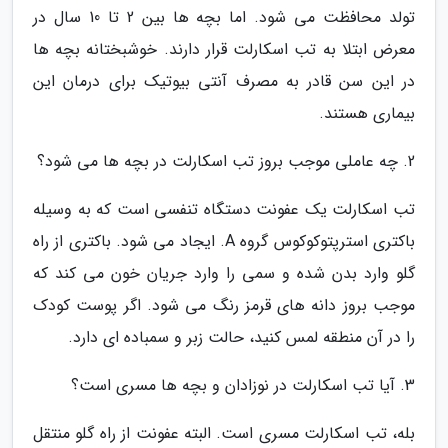
تولد محافظت می شود. اما بچه ها بین 2 تا 10 سال در
معرض ابتلا به تب اسکارلت قرار دارند. خوشبختانه بچه ها
در این سن قادر به مصرف آنتی بیوتیک برای درمان این
بیماری هستند.
2. چه عاملی موجب بروز تب اسکارلت در بچه ها می شود؟
تب اسکارلت یک عفونت دستگاه تنفسی است که به وسیله
باکتری استرپتوکوکوس گروه A. ایجاد می شود. باکتری از راه
گلو وارد بدن شده و سمی را وارد جریان خون می کند که
موجب بروز دانه های قرمز رنگ می شود. اگر پوست کودک
را در آن منطقه لمس کنید، حالت زبر و سمباده ای دارد.
3. آیا تب اسکارلت در نوزادان و بچه ها مسری است؟
بله، تب اسکارلت مسری است. البته عفونت از راه گلو منتقل