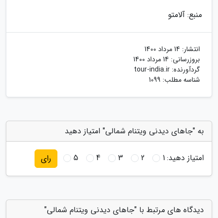
منبع: آلامتو
انتشار:
14 مرداد 1400
بروزرسانی:
14 مرداد 1400
گردآورنده:
tour-india.ir
شناسه مطلب: 1099
به "جاهای دیدنی ویتنام شمالی" امتیاز دهید
امتیاز دهید:
1
2
3
4
5
رای
دیدگاه های مرتبط با "جاهای دیدنی ویتنام شمالی"