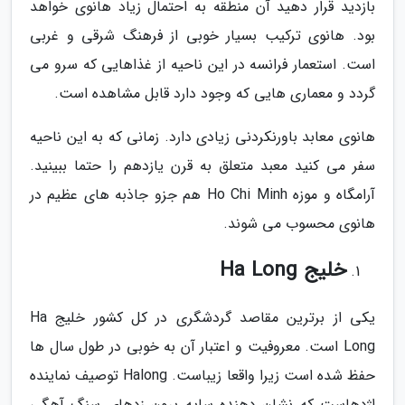
بازدید قرار دهید آن منطقه به احتمال زیاد هانوی خواهد
بود. هانوی ترکیب بسیار خوبی از فرهنگ شرقی و غربی
است. استعمار فرانسه در این ناحیه از غذاهایی که سرو می
گردد و معماری هایی که وجود دارد قابل مشاهده است.
هانوی معابد باورنکردنی زیادی دارد. زمانی که به این ناحیه
سفر می کنید معبد متعلق به قرن یازدهم را حتما ببینید.
آرامگاه و موزه Ho Chi Minh هم جزو جاذبه های عظیم در
هانوی محسوب می شوند.
خلیج Ha Long
یکی از برترین مقاصد گردشگری در کل کشور خلیج Ha
Long است. معروفیت و اعتبار آن به خوبی در طول سال ها
حفظ شده است زیرا واقعا زیباست. Halong توصیف نماینده
اژدهاست که نشان دهنده سایه برون زدهای سنگ آهگی