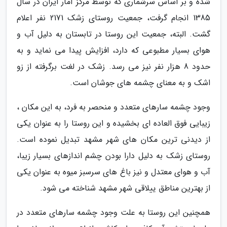
شده و بر اساس سرشماری که توسط مرکز آمار ایران در سال
1385 انجام گرفت، جمعیت روستای زشک 2171 نفر اعلام
گشت. البته، جمعیت این روستا در تابستان به دلیل آب و
هوای بسیار مطبوعی که دارد، افزایش پیدا می نماید و به
حدود 8 هزار نفر نیز می رسد. زشک در لغت برگرفته از زو
اشک و به معنای چشمه های جوشان است.
وجود چشمه سارهای متعدد و منحصر به فرد، به این مکان ،
زیبایی فوق العاده ای بخشیده و این روستا را به عنوان یکی
از دیدنی ترین مکان های شهر مشهد تبدیل نموده است.
روستای زشک به دلیل دارا بودن چشم اندازهای بسیار زیبا،
آب و هوای معتدل و نیز باغ های سرسبز میوه به عنوان یکی
از بهترین مناطق ییلاقی شهر مشهد شناخته می شود.
همچنین این روستا به علت وجود چشمه سارهای متعدد در