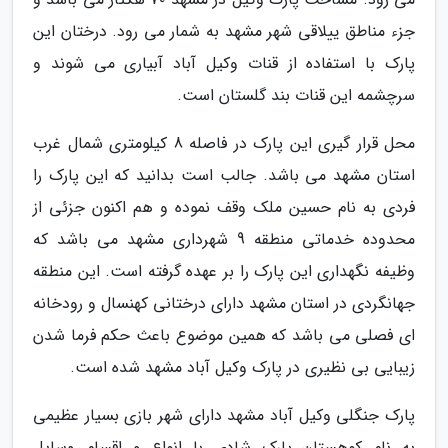
جزء مناطق ییلاقی شهر مشهد به شمار می رود. درختان این
پارک با استفاده از قنات وکیل آباد آبیاری می شوند و
سرچشمه این قنات بند گلستان است.
محل قرار گیری این پارک در فاصله 8 کیلومتری شمال غرب
استان مشهد می باشد. جالب است بدانید که این پارک را
فردی به نام حسین ملک وقف نموده و هم اکنون جزئی از
محدوده خدماتی منطقه 9 شهرداری مشهد می باشد که
وظیفه نگهداری این پارک را بر عهده گرفته است. این منطقه
جهانگردی در استان مشهد دارای درختانی کهنسال و رودخانه
ای فصلی می باشد که همین موضوع باعث حکم فرما شدن
زیبایی بی نظیری در پارک وکیل آباد مشهد شده است.
پارک جنگلی وکیل آباد مشهد دارای شهر بازی بسیار عظیمی
به نام کوهستان پارک شادی با انواع و اقسام وسایل