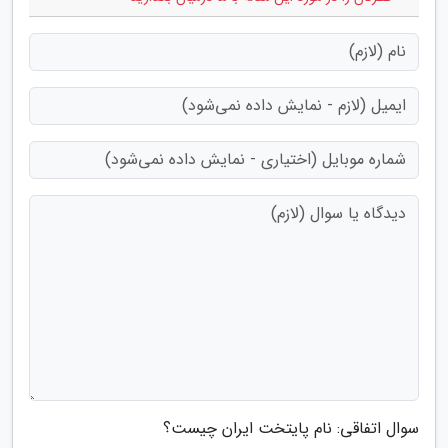
سوال اتفاقی: نام پایتخت ایران چیست؟