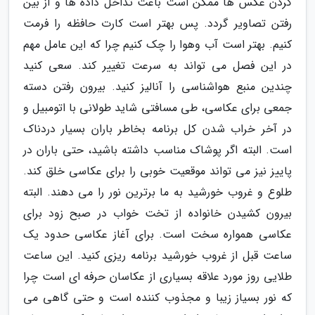
کردن عکس ها ممکن است باعث تداخل داده ها و از بین
رفتن تصاویر گردد. پس بهتر است کارت حافظه را فرمت
کنیم. بهتر است آب وهوا را چک کنیم چرا که این عامل مهم
در این فصل می تواند به سرعت تغییر کند. سعی کنید
چندین منبع هواشناسی را آنالیز کنید. بیرون رفتن دسته
جمعی برای عکاسی، طی مسافتی شاید طولانی با اتومبیل و
در آخر خراب شدن کل برنامه بخاطر باران بسیار دردناک
است. البته اگر پوشاک مناسب داشته باشید، حتی باران در
پاییز نیز می تواند موقعیت خوبی را برای عکاسی خلق کند.
طلوع و غروب خورشید به ما برترین نور را می دهند. البته
بیرون کشیدن خانواده از تخت خواب در صبح زود برای
عکاسی همواره سخت است. برای آغاز عکاسی حدود یک
ساعت قبل از غروب خورشید برنامه ریزی کنید. این ساعت
طلایی روز مورد علاقه بسیاری از عکاسان حرفه ای است چرا
که نور بسیاز زیبا و مجذوب کننده است و حتی گاهی می