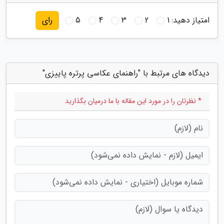
امتیاز دهید:
1
2
3
4
5
رای
دیدگاه های مرتبط با "راهنمای عکاسی پرتره پاییزی"
* نظرتان را در مورد این مقاله با ما درمیان بگذارید