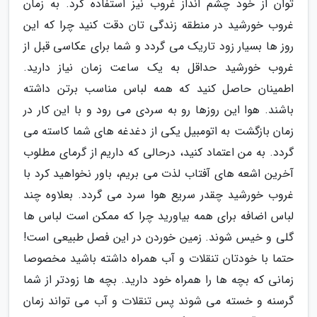
توان از خود چشم انداز غروب نیز استفاده کرد. به زمان
غروب خورشید در منطقه زندگی تان دقت کنید چرا که این
روز ها بسیار زود تاریک می گردد و شما برای عکاسی قبل از
غروب خورشید حداقل به یک ساعت زمان نیاز دارید.
اطمینان حاصل کنید که همه لباس مناسب برتن داشته
باشند. هوا این روزها رو به سردی می رود و با این کار در
زمان بازگشت به اتومبیل یکی از دغدغه های شما کاسته می
گردد. به من اعتماد کنید، درحالی که داریم از گرمای مطلوب
آخرین اشعه های آفتاب لذت می بریم، باور نخواهید کرد با
غروب خورشید چقدر سریع هوا سرد می گردد. بعلاوه چند
لباس اضافه برای همه بیاورید چرا که ممکن است لباس ها
گلی و خیس شوند. زمین خوردن در این فصل طبیعی است!
حتما با خودتان تنقلات و آب همراه داشته باشید مخصوصا
زمانی که بچه ها را همراه خود دارید. بچه ها زودتر از شما
گرسنه و خسته می شوند پس تنقلات و آب می تواند زمان