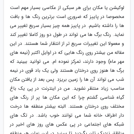
لوکیشن یا مکان برای هر سبکی از عکاسی بسیار مهم است
مخصوصا در پاییز که ضروری است برترین رنگ ها و بافت
ها را داشته باشیم. در پاییز همه چیز بسیار سریع تغییر می
نماید. رنگ برگ ها می تواند در طول دو روز کاملا تغییر کند
و معمولا این تغییرات سریع تر از انتظار شما هستند. در این
مقاله من بیشتر روی رنگ هایی که در اوایل اکتبر (نیمه های
مهر ماه) وجود دارند، تمرکز نموده ام. می توانید ببینید که
برگ ها هنوز روی درختان هستند ولی یک باد قوی در نیمه
شب می تواند آن ها را زمین بریزد. پس بعد از یافتن مکان
مناسب زیاد منتظر نشوید. من در اینترنت در پی یک باغ
گیاه شناسی گشتم چرا که این مکان ها پر از رنگ های
مختلف روی درختان هستند. البته بیشتر منطقه ها درخت
دار اطراف خانه شما می توانند خوب باشد. در تگ های
شبکه های اجتماعی در پی عکس های روز های اخیر در
مناظق نزدیک تان بگردید تا ببینید در این زمان هر منطقه