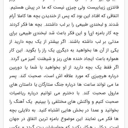
فانتزی زیباییست ولی چیزی نیست که ما در پیش هستیم.
اتفاقی که افتاد این بود که پس از خندیدن بچه ها کاملا آرام
شدند و لبخندی طبیعی را بر لب داشتند. بچه ها فکر کردند
چه کار بامزه ای! و این فکر باعث شد لبخندی طبیعی برای
مدتی بر لب داشته باشند. اگر بیشتر از یک بچه دارید از
یکی از آن ها بخواهید به دیگری یک راز را بگوید. این کار
همواره باعث ایجاد خنده های ریز و شیطنت آمیز می گردد.
اگر فقط یک بچه دارید از او بخواهید با شما یا دوربین
درباره هرچیزی که مورد علاقه اش است، صحبت کند. پسر
ما می تواند ساعت ها درباره جنگ ستارگان یا داستان های
مارول صحبت کند. با دخترم می توانیم درباره ریاضیات
صحبت کنیم و واکنش های مختلفی را ببینیم. یک آهنگ را
بخوانید و عمدا در بخش هایی اشتباه کنید. به دلایلی بچه
ها فکر می نمایند این موضوع بامزه ترین اتفاق در جهان
است. درکل ، هرکار بکنید که حواسشان پرت گردد و عکس