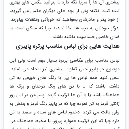
بیشتری آن ها را سرپا نگه دارد تا بتوانید عکس های بهتری
ثبت کنید. نکته: وقی از بچه های دیگران عکس می گیرید،
از خود پدر و مادرشان بخواهید که خوراکی وتنقلات بیاورند.
هرگز خودتان به بچه ها غذا ندهید چرا که ممکن است به
غذای خاصی حساسیت داشته باشند.
هدایت هایی برای لباس مناسب پرتره پاییزی
لباس مناسب برای عکاسی پرتره بسیار مهم است ولی این
موضوع در پاییز حتی تفاوت بیشتری نیز ایجاد می نماید.
سعی کنید همه لباس ها یی با رنگ های طبیعی به تن
داشته باشند که یا با تن های رنگ درختان و برگ ها
هماهنگ باشد یا با آن ها ترکیب گردد. پسر من در این روز
ژاکتی قرمز به تن نموده چرا که در پاییز رنگ قرمز و بنفش به
وفور یافت می گردد. دخترم لباس های سیاه و سفید به تن
دارد چرا که این ترکیب همواره پیروز، با محیط هماهنگ می