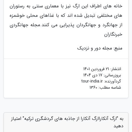
خانه های اطراف این ارگ نیز با معماری سنتی به رستوران
های مختلفی تبدیل شده اند که با غذاهای محلی خوشمزه
از جهانگرد و جهانگردان پذیرایی می کنند.مجله جهانگردی
خبرنگاران
منبع: مجله دور و نزدیک
انتشار:
21 فروردین 1401
بروزرسانی:
17 دی 1404
گردآورنده:
tour-india.ir
شناسه مطلب: 1360
به "ارگ آنکاراارگ آنکارا از جاذبه های گردشگری ترکیه" امتیاز
دهید