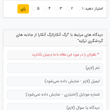
امتیاز دهید:
1
2
3
4
5
رای
دیدگاه های مرتبط با "ارگ آنکاراارگ آنکارا از جاذبه های
گردشگری ترکیه"
* نظرتان را در مورد این مقاله با ما درمیان بگذارید