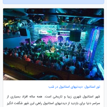
تور استانبول: دیدنیهای استانبول در شب
شهر استانبول شهری زیبا و تاریخی است. همه ساله افراد بسیاری از
سراسر دنیا برای بازدید از دیدنیهای استانبول راهی این شهر شگفت انگیز