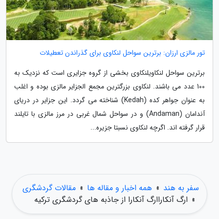
تور مالزی ارزان: برترین سواحل لنکاوی برای گذراندن تعطیلات
برترین سواحل لنکاویلنکاوی بخشی از گروه جزایری است که نزدیک به
100 عدد می باشند. لنکاوی بزرگترین مجمع الجزایر مالزی بوده و اغلب
به عنوان جواهر کده (Kedah) شناخته می گردد. این جزایر در دریای
آندامان (Andaman) و در سواحل شمال غربی در مرز مالزی با تایلند
قرار گرفته اند. اگرچه لنکاوی نسبتا جزیره...
سفر به هند
»
همه اخبار و مقاله ها
»
مقالات گردشگری
»
ارگ آنکاراارگ آنکارا از جاذبه های گردشگری ترکیه